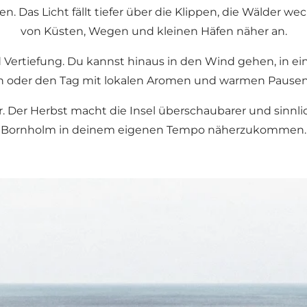
 Das Licht fällt tiefer über die Klippen, die Wälder we
von Küsten, Wegen und kleinen Häfen näher an.
 und Vertiefung. Du kannst hinaus in den Wind gehen, in 
oder den Tag mit lokalen Aromen und warmen Pausen 
Der Herbst macht die Insel überschaubarer und sinnlicher
Bornholm in deinem eigenen Tempo näherzukommen.