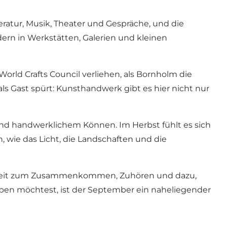
ratur, Musik, Theater und Gespräche, und die
dern in Werkstätten, Galerien und kleinen
rld Crafts Council verliehen, als Bornholm die
ls Gast spürt: Kunsthandwerk gibt es hier nicht nur
 und handwerklichem Können. Im Herbst fühlt es sich
 wie das Licht, die Landschaften und die
ne Zeit zum Zusammenkommen, Zuhören und dazu,
ben möchtest, ist der September ein naheliegender