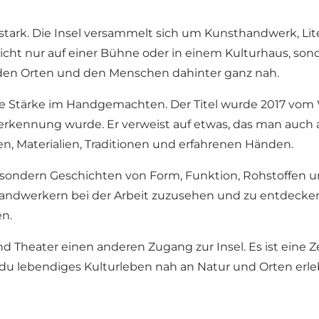
tark. Die Insel versammelt sich um Kunsthandwerk, Lite
 Nicht nur auf einer Bühne oder in einem Kulturhaus, son
u den Orten und den Menschen dahinter ganz nah.
e Stärke im Handgemachten. Der Titel wurde 2017 vom Wo
erkennung wurde. Er verweist auf etwas, das man auch a
n, Materialien, Traditionen und erfahrenen Händen.
e, sondern Geschichten von Form, Funktion, Rohstoffen
andwerkern bei der Arbeit zuzusehen und zu entdecken,
en.
nd Theater einen anderen Zugang zur Insel. Es ist ei
u lebendiges Kulturleben nah an Natur und Orten erle