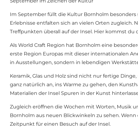
September im Zeichen der Kultur
Im September füllt die Kultur Bornholm besonders s
Erlebnisse entfalten sich an vielen Orten zugleich.
Treffpunkten überall auf der Insel. Hier kommst d
Als World Craft Region hat Bornholm eine besonder
erste Region Europas mit dieser internationalen An
in Ausstellungen, sondern in lebendigen Werkstätte
Keramik, Glas und Holz sind nicht nur fertige Ding
ganz natürlich an, ins Warme zu gehen, den Kunsth
Materialien der Insel Spuren in der Kunst hinterlass
Zugleich eröffnen die Wochen mit Worten, Musik u
Bornholm aus neuen Blickwinkeln zu sehen. Wenn d
Zeitpunkt für einen Besuch auf der Insel.