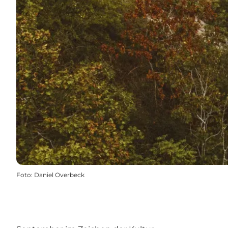
Foto
:
Daniel Overbeck