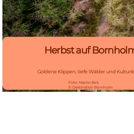
Herbst auf Bornhol
Goldene Klippen, tiefe Wälder und Kultur
Foto
:
Martin Birk
©
Destination Bornholm