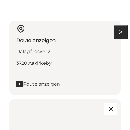
Route anzeigen
Dalegårdsvej 2
3720 Aakirkeby
Route anzeigen