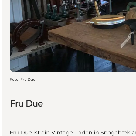
Foto
:
Fru Due
Fru Due
Fru Due ist ein Vintage-Laden in Snogebæk 