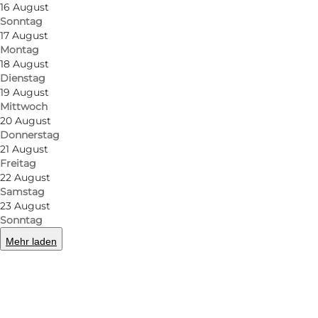
16 August
Sonntag
17 August
Montag
18 August
Dienstag
19 August
Mittwoch
20 August
Donnerstag
21 August
Freitag
22 August
Samstag
23 August
Sonntag
Mehr laden
Foto
:
Fru Due