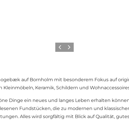
Zurück
Weiter
Snogebæk auf Bornholm mit besonderem Fokus auf origi
n Kleinmöbeln, Keramik, Schildern und Wohnaccessoires
höne Dinge ein neues und langes Leben erhalten können. 
erlesenen Fundstücken, die zu modernen und klassisc
ungen. Alles wird sorgfältig mit Blick auf Qualität, gute