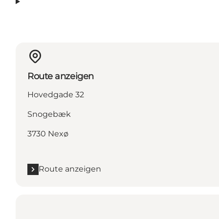
Route anzeigen
Hovedgade 32
Snogebæk
3730 Nexø
Route anzeigen