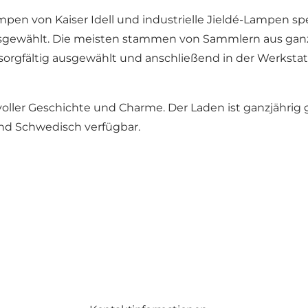
pen von Kaiser Idell und industrielle Jieldé-Lampen spe
ausgewählt. Die meisten stammen von Sammlern aus gan
sorgfältig ausgewählt und anschließend in der Werkst
oller Geschichte und Charme. Der Laden ist ganzjährig g
und Schwedisch verfügbar.