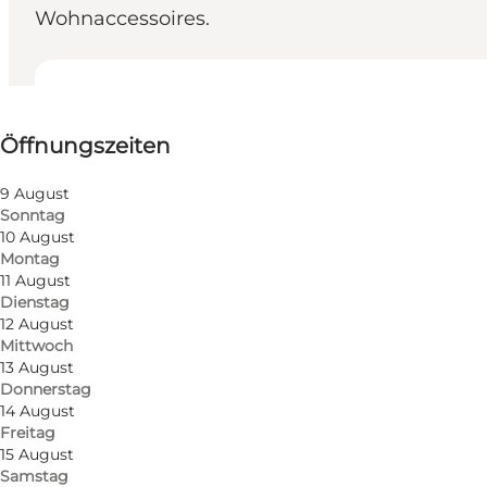
Wohnaccessoires.
Öffnungszeiten anzeigen
Öffnungszeiten
Website besuchen
9 August
Sonntag
10 August
Montag
11 August
Dienstag
12 August
Mittwoch
13 August
Donnerstag
14 August
Freitag
15 August
Samstag