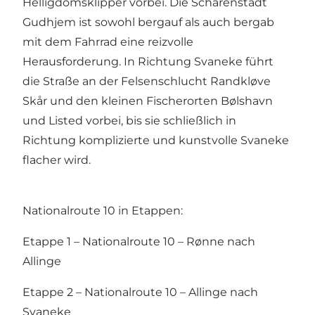
Helligdomsklipper vorbei. Die Schärenstadt
Gudhjem ist sowohl bergauf als auch bergab
mit dem Fahrrad eine reizvolle
Herausforderung. In Richtung Svaneke führt
die Straße an der Felsenschlucht Randkløve
Skår und den kleinen Fischerorten Bølshavn
und Listed vorbei, bis sie schließlich in
Richtung komplizierte und kunstvolle Svaneke
flacher wird.
Nationalroute 10 in Etappen:
Etappe 1 – Nationalroute 10 – Rønne nach
Allinge
Etappe 2 – Nationalroute 10 – Allinge nach
Svaneke