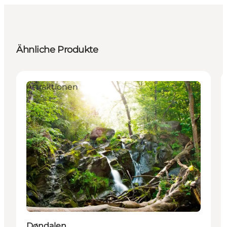
Ähnliche Produkte
Attraktionen
Døndalen