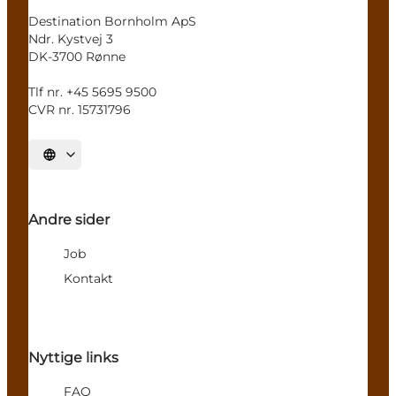
Destination Bornholm ApS
Ndr. Kystvej 3
DK-3700 Rønne
Tlf nr. +45 5695 9500
CVR nr. 15731796
Sprache auswählen
Andre sider
Job
Kontakt
Nyttige links
FAQ