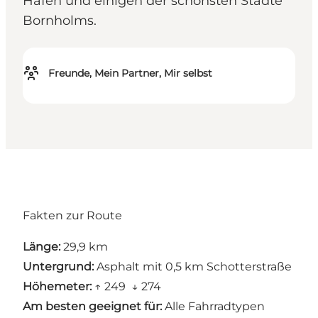
Häfen und einigen der schönsten Städte
Bornholms.
Freunde, Mein Partner, Mir selbst
Fakten zur Route
Länge:
29,9 km
Untergrund:
Asphalt mit 0,5 km Schotterstraße
Höhemeter:
↑ 249 ↓ 274
Am besten geeignet für:
Alle Fahrradtypen