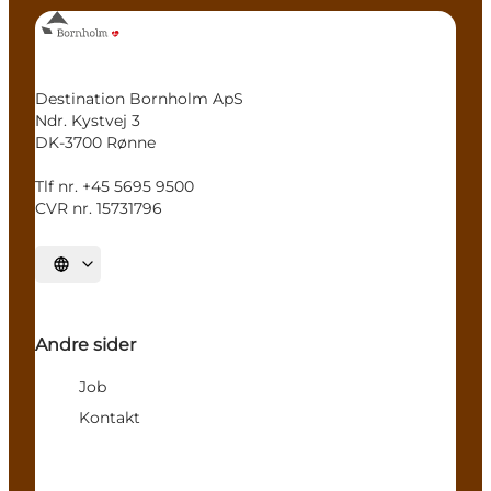
Destination Bornholm ApS
Ndr. Kystvej 3
DK-3700 Rønne
Tlf nr. +45 5695 9500
CVR nr. 15731796
Sprache auswählen
Andre sider
Job
Kontakt