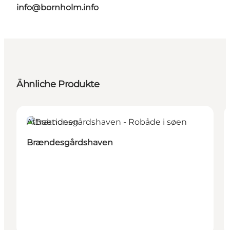
info@bornholm.info
Ähnliche Produkte
Attraktionen
Brændesgårdshaven