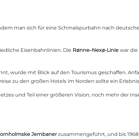
ndem man sich für eine Schmalspurbahn nach deutschem
hiedliche Eisenbahnlinien. Die
Rønne–Nexø-Linie
war die 
nt, wurde mit Blick auf den Tourismus geschaffen. Anfa
se zu den großen Hotels im Norden sollte ein Erlebnis 
etzes und Teil einer größeren Vision, noch mehr der Ins
ornholmske Jernbaner
zusammengeführt, und bis 1968 w