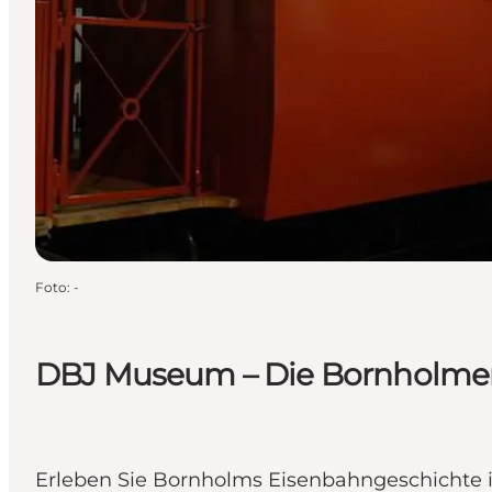
Foto
:
-
DBJ Museum – Die Bornholme
Erleben Sie Bornholms Eisenbahngeschichte