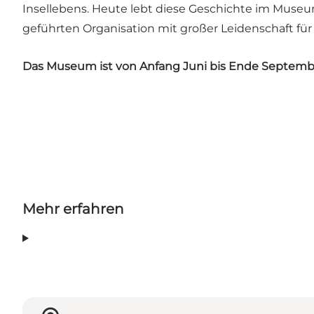
Insellebens. Heute lebt diese Geschichte im Museu
geführten Organisation mit großer Leidenschaft fü
Das Museum ist von Anfang Juni bis Ende September
Mehr erfahren