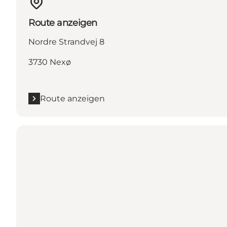
Route anzeigen
Nordre Strandvej 8
3730 Nexø
Route anzeigen