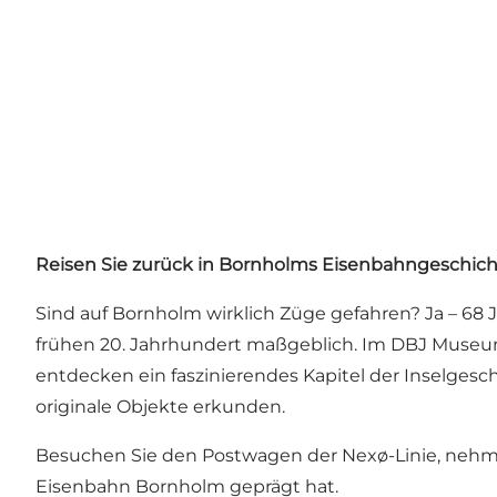
Reisen Sie zurück in Bornholms Eisenbahngeschic
Sind auf Bornholm wirklich Züge gefahren? Ja – 68 J
frühen 20. Jahrhundert maßgeblich. Im DBJ Museu
entdecken ein faszinierendes Kapitel der Inselge
originale Objekte erkunden.
Besuchen Sie den Postwagen der Nexø-Linie, nehme
Eisenbahn Bornholm geprägt hat.