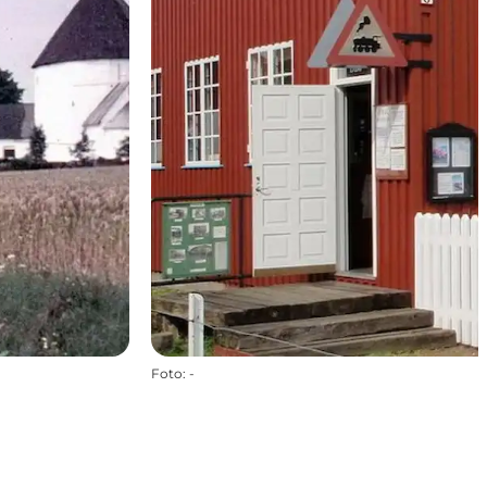
Foto
:
-