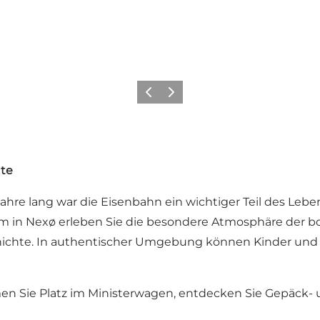
Zurück
Weiter
hte
ahre lang war die Eisenbahn ein wichtiger Teil des Lebe
m in Nexø erleben Sie die besondere Atmosphäre der
schichte. In authentischer Umgebung können Kinder und
n Sie Platz im Ministerwagen, entdecken Sie Gepäck- u