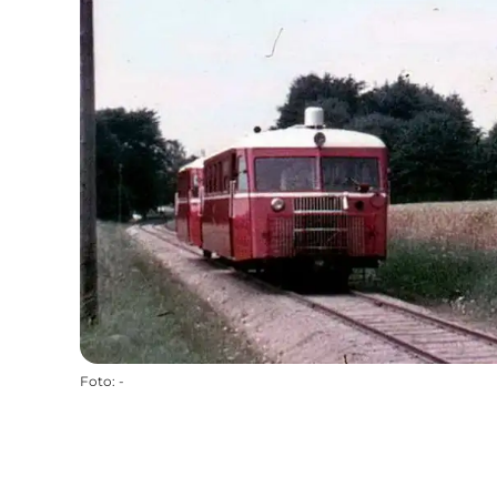
Foto
:
-