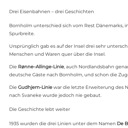
Drei Eisenbahnen – drei Geschichten
Bornholm unterschied sich vom Rest Dänemarks, i
Spurbreite.
Ursprünglich gab es auf der Insel drei sehr untersc
Menschen und Waren quer über die Insel.
Die
Rønne–Allinge-Linie
, auch Nordlandsbahn genan
deutsche Gäste nach Bornholm, und schon die Zugrei
Die
Gudhjem-Linie
war die letzte Erweiterung des N
nach Svaneke wurde jedoch nie gebaut.
Die Geschichte lebt weiter
1935 wurden die drei Linien unter dem Namen
De B