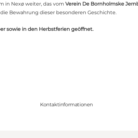
m in Nexø weiter, das vom
Verein De Bornholmske Jern
r die Bewahrung dieser besonderen Geschichte.
 sowie in den Herbstferien geöffnet.
Kontaktinformationen